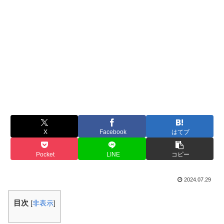
X
Facebook
はてブ
Pocket
LINE
コピー
2024.07.29
目次
[
非表示
]