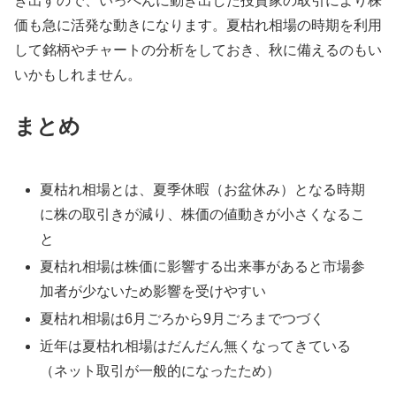
き出すので、いっぺんに動き出した投資家の取引により株
価も急に活発な動きになります。夏枯れ相場の時期を利用
して銘柄やチャートの分析をしておき、秋に備えるのもい
いかもしれません。
まとめ
夏枯れ相場とは、夏季休暇（お盆休み）となる時期
に株の取引きが減り、株価の値動きが小さくなるこ
と
夏枯れ相場は株価に影響する出来事があると市場参
加者が少ないため影響を受けやすい
夏枯れ相場は6月ごろから9月ごろまでつづく
近年は夏枯れ相場はだんだん無くなってきている
（ネット取引が一般的になったため）