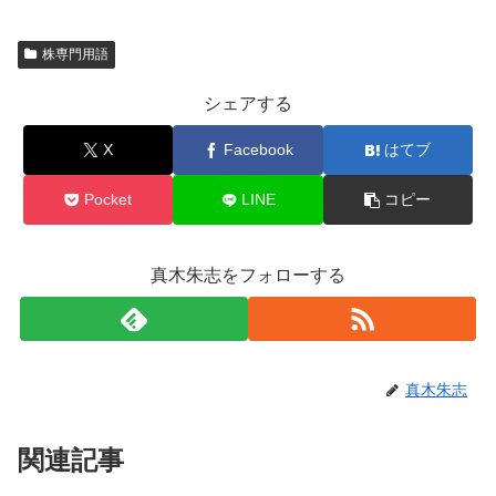
株専門用語
シェアする
X
Facebook
はてブ
Pocket
LINE
コピー
真木朱志をフォローする
真木朱志
関連記事