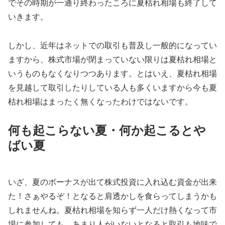
でその時期が一通り終わったころに夏枯れ相場も終了して
いきます。
しかし、近年はネットでの取引も普及し一般的になってい
ますから、株式市場が閉まっていない限りは夏枯れ相場と
いうものもなくなりつつあります。とはいえ、夏枯れ相場
を見越して取引したりしている人も多くいますから今も夏
枯れ相場はまったく無くなったわけではないです。
何も起こらない夏・何か起こるとや
ばい夏
いざ、夏のボーナスが出て株式投資に入れ込む資金が出来
た！さぁやるぞ！となると肩透かしを食らってしまうかも
しれませんね。夏枯れ相場を知らず一人だけ熱くなって市
場に参加しても、あまり人がいないとなると取引も地味で