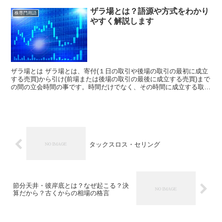
ザラ場とは？語源や方式をわかり
株専門用語
やすく解説します
ザラ場とは ザラ場とは、寄付(１日の取引や後場の取引の最初に成立
する売買)から引け(前場または後場の取引の最後に成立する売買)まで
の間の立会時間の事です。時間だけでなく、その時間に成立する取引
そのものやその取引の手法・方式、そして取引価格の...
タックスロス・セリング
節分天井・彼岸底とは？なぜ起こる？決
算だから？古くからの相場の格言