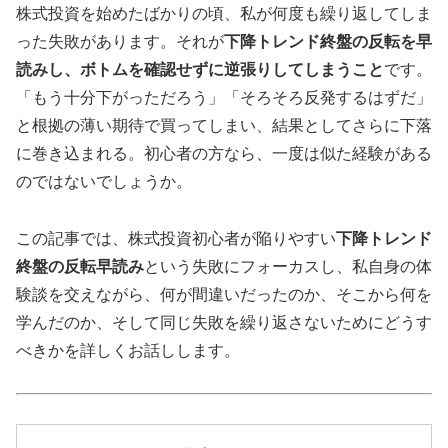
株式投資を始めたばかりの頃、私が何度も繰り返してしま
った失敗があります。それが
下降トレンド終盤の反転を早
読みし、ボトムを確認せずに逆張りしてしまうこと
です。
「もう十分下がっただろう」「そろそろ反発するはずだ」
と根拠の薄い期待で買ってしまい、結果としてさらに下落
に巻き込まれる。初心者の方なら、一度は似た経験がある
のではないでしょうか。
この記事では、株式投資初心者が陥りやすい
下降トレンド
終盤の反転早読み
という失敗にフォーカスし、私自身の体
験談を交えながら、何が間違いだったのか、そこから何を
学んだのか、そして同じ失敗を繰り返さないためにどうす
べきかを詳しくお話しします。