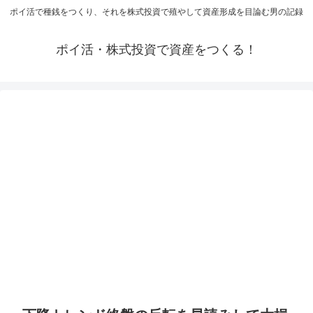
ポイ活で種銭をつくり、それを株式投資で殖やして資産形成を目論む男の記録
ポイ活・株式投資で資産をつくる！