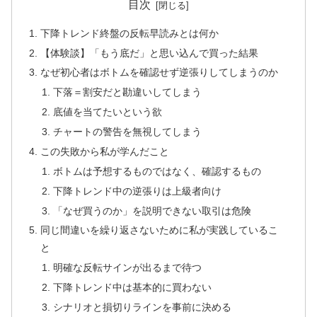
目次
下降トレンド終盤の反転早読みとは何か
【体験談】「もう底だ」と思い込んで買った結果
なぜ初心者はボトムを確認せず逆張りしてしまうのか
下落＝割安だと勘違いしてしまう
底値を当てたいという欲
チャートの警告を無視してしまう
この失敗から私が学んだこと
ボトムは予想するものではなく、確認するもの
下降トレンド中の逆張りは上級者向け
「なぜ買うのか」を説明できない取引は危険
同じ間違いを繰り返さないために私が実践しているこ
と
明確な反転サインが出るまで待つ
下降トレンド中は基本的に買わない
シナリオと損切りラインを事前に決める