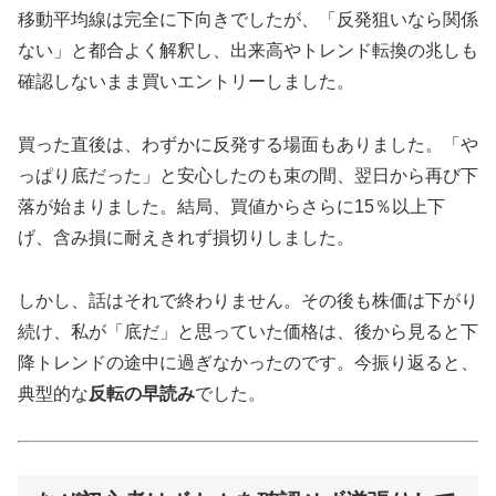
移動平均線は完全に下向きでしたが、「反発狙いなら関係
ない」と都合よく解釈し、出来高やトレンド転換の兆しも
確認しないまま買いエントリーしました。
買った直後は、わずかに反発する場面もありました。「や
っぱり底だった」と安心したのも束の間、翌日から再び下
落が始まりました。結局、買値からさらに15％以上下
げ、含み損に耐えきれず損切りしました。
しかし、話はそれで終わりません。その後も株価は下がり
続け、私が「底だ」と思っていた価格は、後から見ると下
降トレンドの途中に過ぎなかったのです。今振り返ると、
典型的な
反転の早読み
でした。