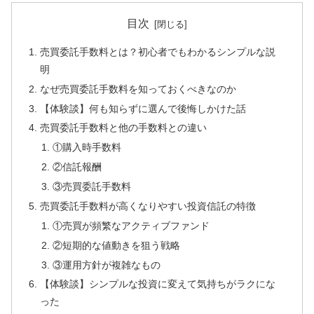
目次
売買委託手数料とは？初心者でもわかるシンプルな説
明
なぜ売買委託手数料を知っておくべきなのか
【体験談】何も知らずに選んで後悔しかけた話
売買委託手数料と他の手数料との違い
①購入時手数料
②信託報酬
③売買委託手数料
売買委託手数料が高くなりやすい投資信託の特徴
①売買が頻繁なアクティブファンド
②短期的な値動きを狙う戦略
③運用方針が複雑なもの
【体験談】シンプルな投資に変えて気持ちがラクにな
った