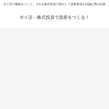
ポイ活で種銭をつくり、それを株式投資で殖やして資産形成を目論む男の記録
ポイ活・株式投資で資産をつくる！