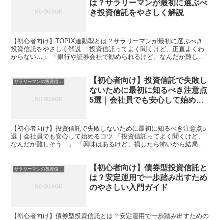
は？サラリーマンが最初に選ぶべ
き投資信託をやさしく解説
【初心者向け】TOPIX連動型とは？サラリーマンが最初に選ぶべき
投資信託をやさしく解説 「投資信託ってよく聞くけど、正直よくわ
からない…」 「銀行や証券会社で勧められるけど、なんだか難しそ
うで手が出せない…」 そんな風に感じていませんか？実...
【初心者向け】投資信託で失敗し
サラリーマンの投資信託入門
ないために最初に知るべき注意点
5選｜会社員でも安心して始める
コツ
【初心者向け】投資信託で失敗しないために最初に知るべき注意点5
選｜会社員でも安心して始めるコツ 「投資信託ってよく聞くけど、
なんだか難しそう…」 「興味はあるけど、損したら怖いから結局何
もしていない」 そんなふうに感じていませんか？ 実はこ...
【初心者向け】債券型投資信託と
サラリーマンの投資信託入門
は？安定運用で一歩踏み出すため
のやさしい入門ガイド
【初心者向け】債券型投資信託とは？安定運用で一歩踏み出すための