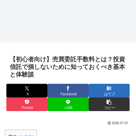
【初心者向け】売買委託手数料とは？投資
信託で損しないために知っておくべき基本
と体験談
X
Facebook
はてブ
Pocket
LINE
コピー
2026.07.07